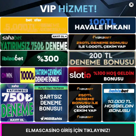
×
ELMASCASİNO GİRİŞ İÇİN TIKLAYINIZ!