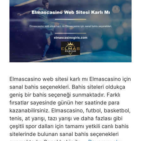
Elmascasino web sitesi karlı mı Elmascasino için
sanal bahis seçenekleri. Bahis siteleri oldukça
geniş bir bahis seçeneği sunmaktadır. Farklı
fırsatlar sayesinde günün her saatinde para
kazanabilirsiniz. Elmascasino, futbol, basketbol,
tenis, at yarışı, tazı yarışı ve daha fazlası gibi
çeşitli spor dalları için tamamı yetkili canlı bahis
sitelerinde bulunan sanal bahis seçenekleri