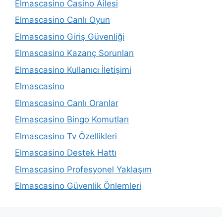
Elmascasino Casino Ailesi
Elmascasino Canlı Oyun
Elmascasino Giriş Güvenliği
Elmascasino Kazanç Sorunları
Elmascasino Kullanıcı İletişimi
Elmascasino
Elmascasino Canlı Oranlar
Elmascasino Bingo Komutları
Elmascasino Tv Özellikleri
Elmascasino Destek Hattı
Elmascasino Profesyonel Yaklaşım
Elmascasino Güvenlik Önlemleri