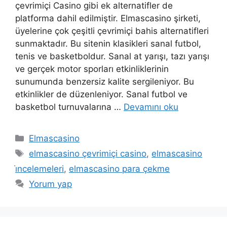
çevrimiçi Casino gibi ek alternatifler de
platforma dahil edilmiştir. Elmascasino şirketi,
üyelerine çok çeşitli çevrimiçi bahis alternatifleri
sunmaktadır. Bu sitenin klasikleri sanal futbol, ​​
tenis ve basketboldur. Sanal at yarışı, tazı yarışı
ve gerçek motor sporları etkinliklerinin
sunumunda benzersiz kalite sergileniyor. Bu
etkinlikler de düzenleniyor. Sanal futbol ve
basketbol turnuvalarına …
Devamını oku
Kategoriler
Elmascasino
Etiketler
elmascasino çevrimiçi casino
,
elmascasino
i̇ncelemeleri
,
elmascasino para çekme
Yorum yap