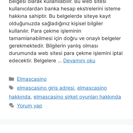
belgesi olarak kullanılabilir. Bu web sitesi
kullanıcılardan banka hesap ekstrelerini isteme
hakkına sahiptir. Bu belgelerde siteye kayıt
olduğunuzda sağladığınız kişisel bilgiler
kullanılır. Para çekme işleminin
tamamlanabilmesi için doğru ve onaylı belgeler
gerekmektedir. Bilgilerin yanlış olması
durumunda web sitesi para çekme işlemini iptal
edecektir. Belgelere …
Devamını oku
Kategoriler
Elmascasino
Etiketler
elmascasino giris adresi
,
elmascasino
hakkında
,
elmascasino şirket oyunları hakkında
Yorum yap