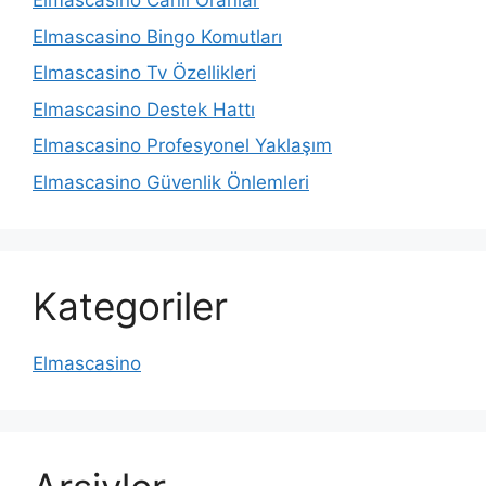
Elmascasino Canlı Oranlar
Elmascasino Bingo Komutları
Elmascasino Tv Özellikleri
Elmascasino Destek Hattı
Elmascasino Profesyonel Yaklaşım
Elmascasino Güvenlik Önlemleri
Kategoriler
Elmascasino