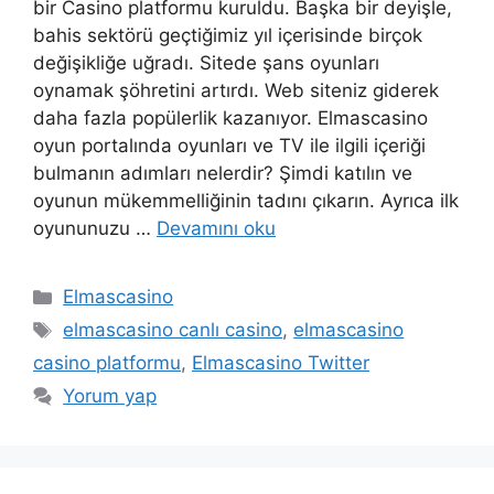
bir Casino platformu kuruldu. Başka bir deyişle,
bahis sektörü geçtiğimiz yıl içerisinde birçok
değişikliğe uğradı. Sitede şans oyunları
oynamak şöhretini artırdı. Web siteniz giderek
daha fazla popülerlik kazanıyor. Elmascasino
oyun portalında oyunları ve TV ile ilgili içeriği
bulmanın adımları nelerdir? Şimdi katılın ve
oyunun mükemmelliğinin tadını çıkarın. Ayrıca ilk
oyununuzu …
Devamını oku
Kategoriler
Elmascasino
Etiketler
elmascasino canlı casino
,
elmascasino
casino platformu
,
Elmascasino Twitter
Yorum yap