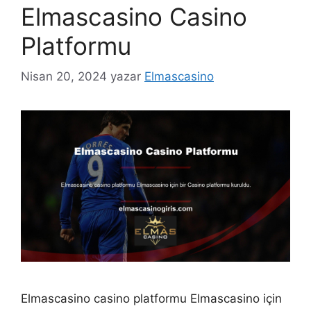
Elmascasino Casino
Platformu
Nisan 20, 2024
yazar
Elmascasino
Elmascasino casino platformu Elmascasino için