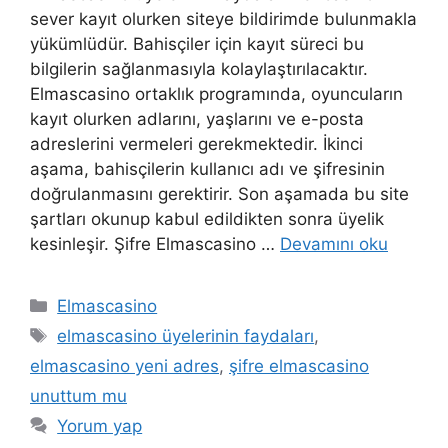
sever kayıt olurken siteye bildirimde bulunmakla
yükümlüdür. Bahisçiler için kayıt süreci bu
bilgilerin sağlanmasıyla kolaylaştırılacaktır.
Elmascasino ortaklık programında, oyuncuların
kayıt olurken adlarını, yaşlarını ve e-posta
adreslerini vermeleri gerekmektedir. İkinci
aşama, bahisçilerin kullanıcı adı ve şifresinin
doğrulanmasını gerektirir. Son aşamada bu site
şartları okunup kabul edildikten sonra üyelik
kesinleşir. Şifre Elmascasino …
Devamını oku
Kategoriler
Elmascasino
Etiketler
elmascasino üyelerinin faydaları
,
elmascasino yeni adres
,
şifre elmascasino
unuttum mu
Yorum yap