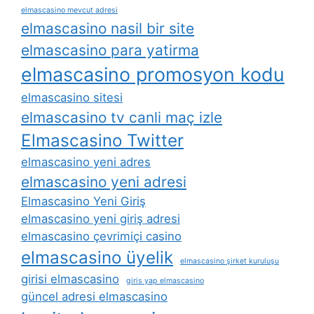
elmascasino mevcut adresi
elmascasino nasil bir site
elmascasino para yatirma
elmascasino promosyon kodu
elmascasino sitesi
elmascasino tv canli maç izle
Elmascasino Twitter
elmascasino yeni adres
elmascasino yeni adresi
Elmascasino Yeni Giriş
elmascasino yeni giriş adresi
elmascasino çevrimiçi casino
elmascasino üyelik
elmascasino şirket kuruluşu
girisi elmascasino
giris yap elmascasino
güncel adresi elmascasino