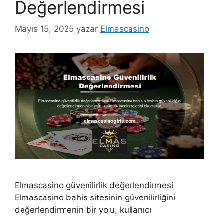
Değerlendirmesi
Mayıs 15, 2025
yazar
Elmascasino
Elmascasino güvenilirlik değerlendirmesi
Elmascasino bahis sitesinin güvenilirliğini
değerlendirmenin bir yolu, kullanıcı