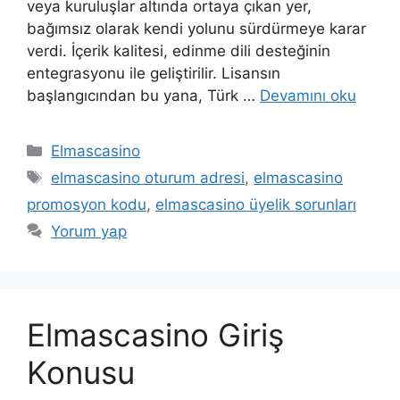
veya kuruluşlar altında ortaya çıkan yer,
bağımsız olarak kendi yolunu sürdürmeye karar
verdi. İçerik kalitesi, edinme dili desteğinin
entegrasyonu ile geliştirilir. Lisansın
başlangıcından bu yana, Türk …
Devamını oku
Kategoriler
Elmascasino
Etiketler
elmascasino oturum adresi
,
elmascasino
promosyon kodu
,
elmascasino üyelik sorunları
Yorum yap
Elmascasino Giriş
Konusu