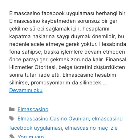
Elmascasino facebook uygulaması herhangi bir
Elmascasino kaybetmeden sorunsuz bir geri
çekilme süreci sağlamak için, hesaplarını
kapatma haklarına saygı duymak önemlidir, bu
nedenle acele etmeye gerek yoktur. Hesabında
fona sahipse, başka işlemlere devam etmeden
önce parayı geri çekmek zorunda kalır. Finansal
Hizmetler Otoritesi, belge ücretini düşürdükten
sonra tutarı iade etti. Elmascasino hesabım
silinirse, promosyonlarım da silinecek …
Devamını oku
Kategoriler
Elmascasino
Etiketler
Elmascasino Casino Oyunları
,
elmascasino
facebook uygulaması
,
elmascasino maç izle
Yorum yap