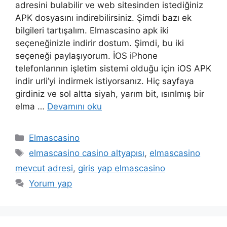
adresini bulabilir ve web sitesinden istediğiniz
APK dosyasını indirebilirsiniz. Şimdi bazı ek
bilgileri tartışalım. Elmascasino apk iki
seçeneğinizle indirir dostum. Şimdi, bu iki
seçeneği paylaşıyorum. İOS iPhone
telefonlarının işletim sistemi olduğu için iOS APK
indir urli’yi indirmek istiyorsanız. Hiç sayfaya
girdiniz ve sol altta siyah, yarım bit, ısırılmış bir
elma …
Devamını oku
Kategoriler
Elmascasino
Etiketler
elmascasino casino altyapısı
,
elmascasino
mevcut adresi
,
giris yap elmascasino
Yorum yap