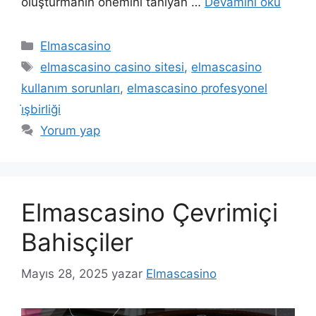
oluşturmanın önemini tanıyan …
Devamını oku
Kategoriler
Elmascasino
Etiketler
elmascasino casino sitesi
,
elmascasino
kullanım sorunları
,
elmascasino profesyonel
i̇şbirliği
Yorum yap
Elmascasino Çevrimiçi
Bahisçiler
Mayıs 28, 2025
yazar
Elmascasino