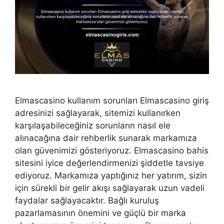
Elmascasino kullanım sorunları Elmascasino giriş
adresinizi sağlayarak, sitemizi kullanırken
karşılaşabileceğiniz sorunların nasıl ele
alınacağına dair rehberlik sunarak markamıza
olan güvenimizi gösteriyoruz. Elmascasino bahis
sitesini iyice değerlendirmenizi şiddetle tavsiye
ediyoruz. Markamıza yaptığınız her yatırım, sizin
için sürekli bir gelir akışı sağlayarak uzun vadeli
faydalar sağlayacaktır. Bağlı kuruluş
pazarlamasının önemini ve güçlü bir marka