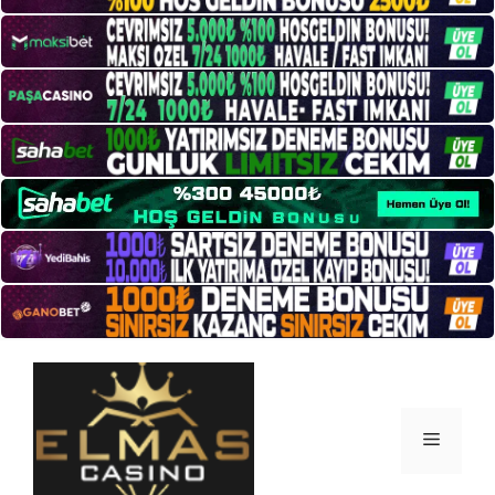
İçeriğe
atla
Menü