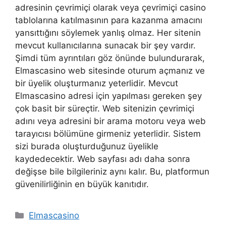
adresinin çevrimiçi olarak veya çevrimiçi casino
tablolarına katılmasının para kazanma amacını
yansıttığını söylemek yanlış olmaz. Her sitenin
mevcut kullanıcılarına sunacak bir şey vardır.
Şimdi tüm ayrıntıları göz önünde bulundurarak,
Elmascasino web sitesinde oturum açmanız ve
bir üyelik oluşturmanız yeterlidir. Mevcut
Elmascasino adresi için yapılması gereken şey
çok basit bir süreçtir. Web sitenizin çevrimiçi
adını veya adresini bir arama motoru veya web
tarayıcısı bölümüne girmeniz yeterlidir. Sistem
sizi burada oluşturduğunuz üyelikle
kaydedecektir. Web sayfası adı daha sonra
değişse bile bilgileriniz aynı kalır. Bu, platformun
güvenilirliğinin en büyük kanıtıdır.
Kategoriler
Elmascasino