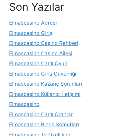
Son Yazılar
Elmascasino Adresi
Elmascasino Giriş
Elmascasino Casino Rehberi
Elmascasino Casino Ailesi
Elmascasino Canlı Oyun
Elmascasino Giriş Güvenliği
Elmascasino Kazanç Sorunları
Elmascasino Kullanıcı İletişimi
Elmascasino
Elmascasino Canlı Oranlar
Elmascasino Bingo Komutları
Elmascasino Tv Özellikleri