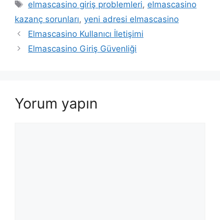
Etiketler
elmascasino giriş problemleri
,
elmascasino
kazanç sorunları
,
yeni adresi elmascasino
Elmascasino Kullanıcı İletişimi
Elmascasino Giriş Güvenliği
Yorum yapın
Yorum