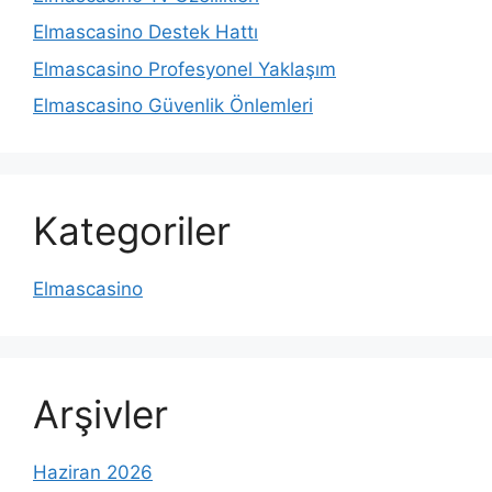
Elmascasino Destek Hattı
Elmascasino Profesyonel Yaklaşım
Elmascasino Güvenlik Önlemleri
Kategoriler
Elmascasino
Arşivler
Haziran 2026