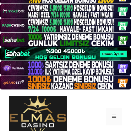
İçeriğe
atla
Menü