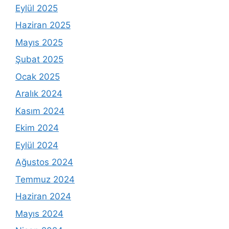
Eylül 2025
Haziran 2025
Mayıs 2025
Şubat 2025
Ocak 2025
Aralık 2024
Kasım 2024
Ekim 2024
Eylül 2024
Ağustos 2024
Temmuz 2024
Haziran 2024
Mayıs 2024