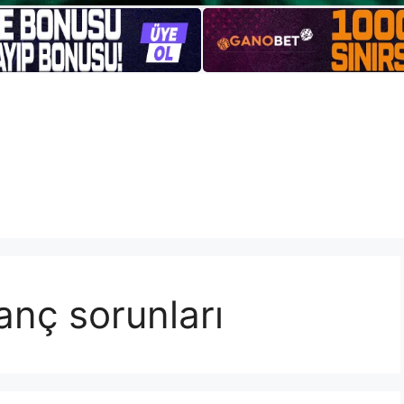
nç sorunları