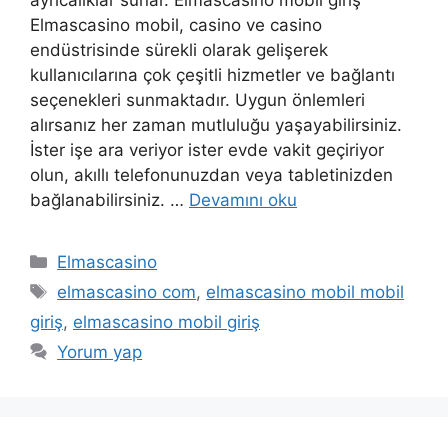
Elmascasino mobil, casino ve casino
endüstrisinde sürekli olarak gelişerek
kullanıcılarına çok çeşitli hizmetler ve bağlantı
seçenekleri sunmaktadır. Uygun önlemleri
alırsanız her zaman mutluluğu yaşayabilirsiniz.
İster işe ara veriyor ister evde vakit geçiriyor
olun, akıllı telefonunuzdan veya tabletinizden
bağlanabilirsiniz. …
Devamını oku
Kategoriler
Elmascasino
Etiketler
elmascasino com
,
elmascasino mobil mobil
giriş
,
elmascasino mobil giriş
Yorum yap