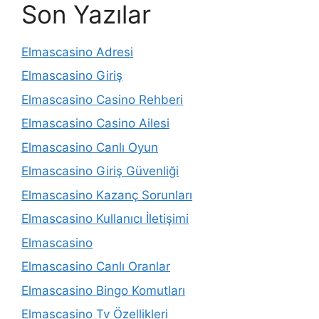
Son Yazılar
Elmascasino Adresi
Elmascasino Giriş
Elmascasino Casino Rehberi
Elmascasino Casino Ailesi
Elmascasino Canlı Oyun
Elmascasino Giriş Güvenliği
Elmascasino Kazanç Sorunları
Elmascasino Kullanıcı İletişimi
Elmascasino
Elmascasino Canlı Oranlar
Elmascasino Bingo Komutları
Elmascasino Tv Özellikleri