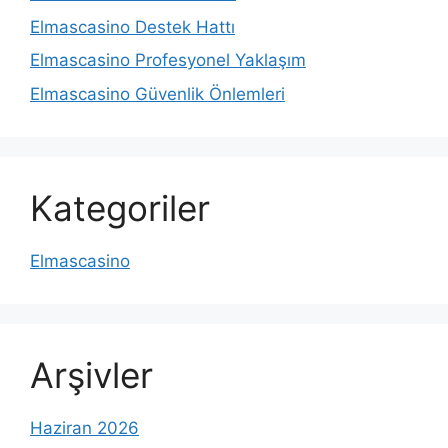
Elmascasino Destek Hattı
Elmascasino Profesyonel Yaklaşım
Elmascasino Güvenlik Önlemleri
Kategoriler
Elmascasino
Arşivler
Haziran 2026