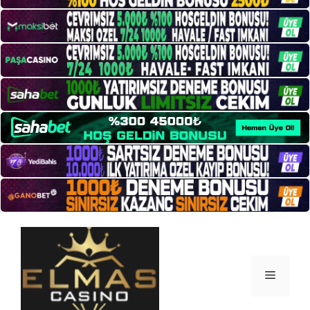
İçeriğe
atla
Menü