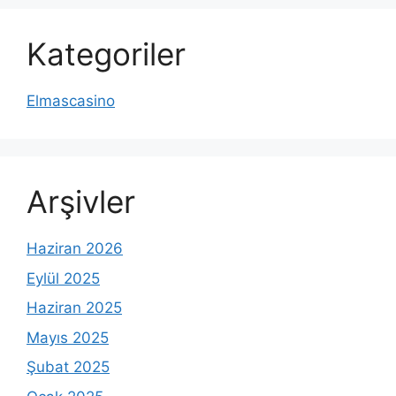
Kategoriler
Elmascasino
Arşivler
Haziran 2026
Eylül 2025
Haziran 2025
Mayıs 2025
Şubat 2025