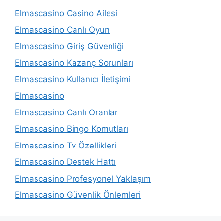
Elmascasino Casino Ailesi
Elmascasino Canlı Oyun
Elmascasino Giriş Güvenliği
Elmascasino Kazanç Sorunları
Elmascasino Kullanıcı İletişimi
Elmascasino
Elmascasino Canlı Oranlar
Elmascasino Bingo Komutları
Elmascasino Tv Özellikleri
Elmascasino Destek Hattı
Elmascasino Profesyonel Yaklaşım
Elmascasino Güvenlik Önlemleri