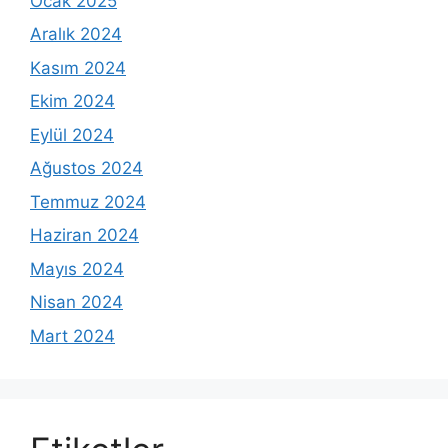
Ocak 2025
Aralık 2024
Kasım 2024
Ekim 2024
Eylül 2024
Ağustos 2024
Temmuz 2024
Haziran 2024
Mayıs 2024
Nisan 2024
Mart 2024