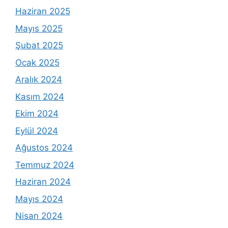
Haziran 2025
Mayıs 2025
Şubat 2025
Ocak 2025
Aralık 2024
Kasım 2024
Ekim 2024
Eylül 2024
Ağustos 2024
Temmuz 2024
Haziran 2024
Mayıs 2024
Nisan 2024