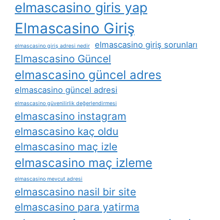
elmascasino giris yap
Elmascasino Giriş
elmascasino giriş sorunları
elmascasino giriş adresi nedir
Elmascasino Güncel
elmascasino güncel adres
elmascasino güncel adresi
elmascasino güvenilirlik değerlendirmesi
elmascasino instagram
elmascasino kaç oldu
elmascasino maç izle
elmascasino maç izleme
elmascasino mevcut adresi
elmascasino nasil bir site
elmascasino para yatirma