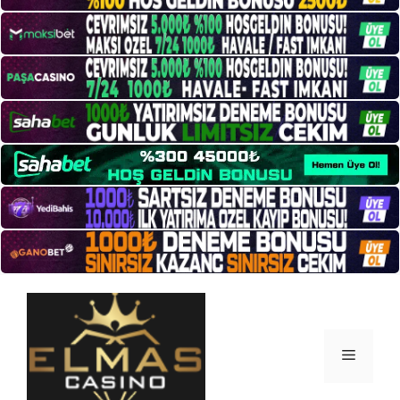
İçeriğe
atla
Menü