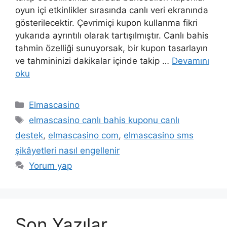
oyun içi etkinlikler sırasında canlı veri ekranında
gösterilecektir. Çevrimiçi kupon kullanma fikri
yukarıda ayrıntılı olarak tartışılmıştır. Canlı bahis
tahmin özelliği sunuyorsak, bir kupon tasarlayın
ve tahmininizi dakikalar içinde takip …
Devamını
oku
Kategoriler
Elmascasino
Etiketler
elmascasino canlı bahis kuponu canlı
destek
,
elmascasino com
,
elmascasino sms
şikâyetleri nasıl engellenir
Yorum yap
Son Yazılar