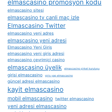
elmascasino promosyon kodu
elmascasino sitesi
elmascasino tv canli maç izle
Elmascasino Twitter
elmascasino yeni adres
elmascasino yeni adresi
Elmascasino Yeni Giriş
elmascasino yeni giriş adresi
elmascasino çevrimiçi casino
elmascasino üyelik
elmascasino şirket kuruluşu
girisi elmascasino
giris yap elmascasino
güncel adresi elmascasino
kayit elmascasino
mobil elmascasino
twitter elmascasino
yeni adresi elmascasino