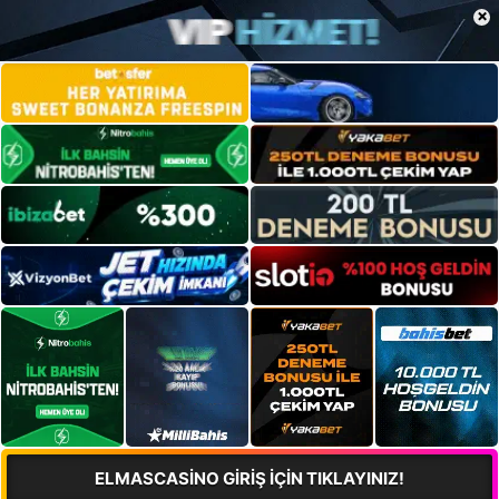
×
ELMASCASİNO GİRİŞ İÇİN TIKLAYINIZ!