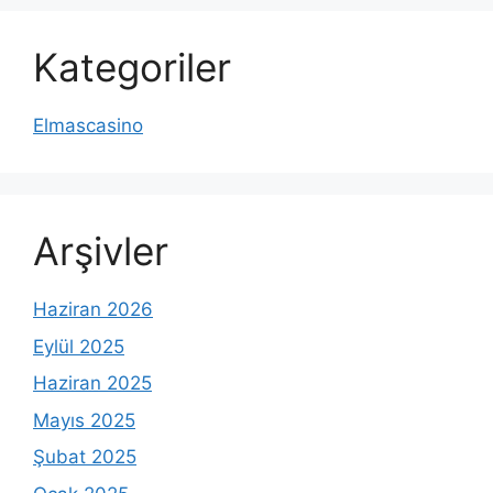
Kategoriler
Elmascasino
Arşivler
Haziran 2026
Eylül 2025
Haziran 2025
Mayıs 2025
Şubat 2025