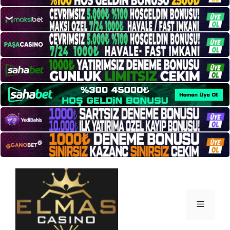
İçeriğe
atla
Menü