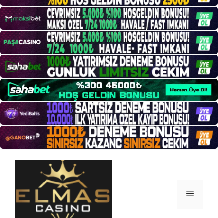
İçeriğe
atla
Menü