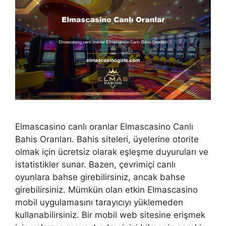
Elmascasino canlı oranlar Elmascasino Canlı
Bahis Oranları. Bahis siteleri, üyelerine otorite
olmak için ücretsiz olarak eşleşme duyuruları ve
istatistikler sunar. Bazen, çevrimiçi canlı
oyunlara bahse girebilirsiniz, ancak bahse
girebilirsiniz. Mümkün olan etkin Elmascasino
mobil uygulamasını tarayıcıyı yüklemeden
kullanabilirsiniz. Bir mobil web sitesine erişmek