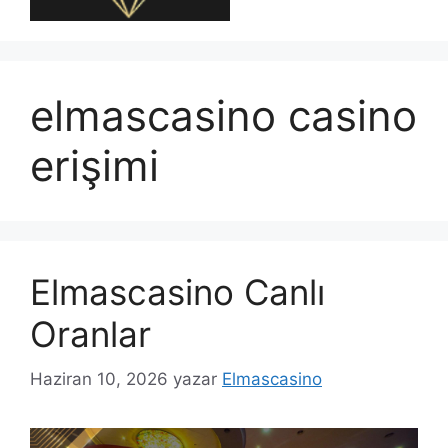
elmascasino casino
erişimi
Elmascasino Canlı
Oranlar
Haziran 10, 2026
yazar
Elmascasino