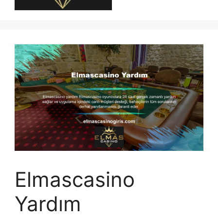
Elmascasino
Yardım