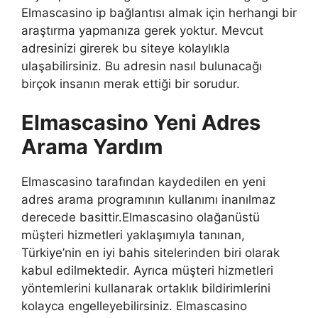
Elmascasino ip bağlantısı almak için herhangi bir
araştırma yapmanıza gerek yoktur. Mevcut
adresinizi girerek bu siteye kolaylıkla
ulaşabilirsiniz. Bu adresin nasıl bulunacağı
birçok insanın merak ettiği bir sorudur.
Elmascasino Yeni Adres
Arama Yardım
Elmascasino tarafından kaydedilen en yeni
adres arama programının kullanımı inanılmaz
derecede basittir.Elmascasino olağanüstü
müşteri hizmetleri yaklaşımıyla tanınan,
Türkiye’nin en iyi bahis sitelerinden biri olarak
kabul edilmektedir. Ayrıca müşteri hizmetleri
yöntemlerini kullanarak ortaklık bildirimlerini
kolayca engelleyebilirsiniz. Elmascasino