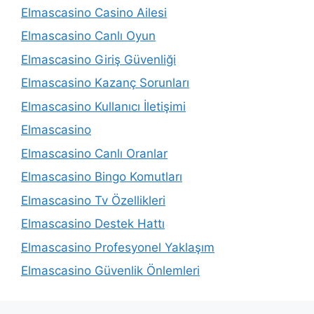
Elmascasino Casino Ailesi
Elmascasino Canlı Oyun
Elmascasino Giriş Güvenliği
Elmascasino Kazanç Sorunları
Elmascasino Kullanıcı İletişimi
Elmascasino
Elmascasino Canlı Oranlar
Elmascasino Bingo Komutları
Elmascasino Tv Özellikleri
Elmascasino Destek Hattı
Elmascasino Profesyonel Yaklaşım
Elmascasino Güvenlik Önlemleri