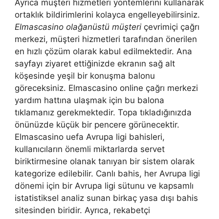
Ayrıca müşteri hizmetleri yöntemlerini kullanarak
ortaklık bildirimlerini kolayca engelleyebilirsiniz.
Elmascasino olağanüstü müşteri
çevrimiçi çağrı
merkezi, müşteri hizmetleri tarafından önerilen
en hızlı çözüm olarak kabul edilmektedir. Ana
sayfayı ziyaret ettiğinizde ekranın sağ alt
köşesinde yeşil bir konuşma balonu
göreceksiniz. Elmascasino online çağrı merkezi
yardım hattına ulaşmak için bu balona
tıklamanız gerekmektedir. Topa tıkladığınızda
önünüzde küçük bir pencere görünecektir.
Elmascasino uefa Avrupa ligi bahisleri,
kullanıcıların önemli miktarlarda servet
biriktirmesine olanak tanıyan bir sistem olarak
kategorize edilebilir. Canlı bahis, her Avrupa ligi
dönemi için bir Avrupa ligi sütunu ve kapsamlı
istatistiksel analiz sunan birkaç yasa dışı bahis
sitesinden biridir. Ayrıca, rekabetçi