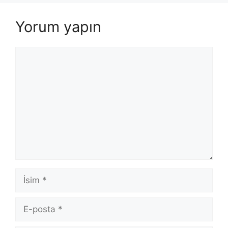
Yorum yapın
Yorum
İsim
E-
posta