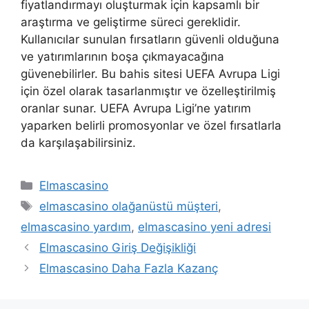
fiyatlandırmayı oluşturmak için kapsamlı bir
araştırma ve geliştirme süreci gereklidir.
Kullanıcılar sunulan fırsatların güvenli olduğuna
ve yatırımlarının boşa çıkmayacağına
güvenebilirler. Bu bahis sitesi UEFA Avrupa Ligi
için özel olarak tasarlanmıştır ve özelleştirilmiş
oranlar sunar. UEFA Avrupa Ligi’ne yatırım
yaparken belirli promosyonlar ve özel fırsatlarla
da karşılaşabilirsiniz.
Kategoriler
Elmascasino
Etiketler
elmascasino olağanüstü müşteri
,
elmascasino yardım
,
elmascasino yeni adresi
Elmascasino Giriş Değişikliği
Elmascasino Daha Fazla Kazanç