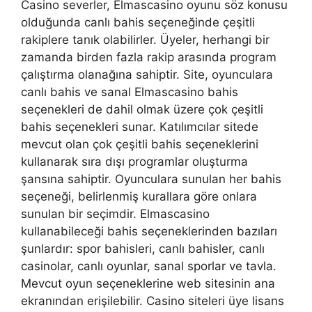
Casino severler, Elmascasino oyunu söz konusu
olduğunda canlı bahis seçeneğinde çeşitli
rakiplere tanık olabilirler. Üyeler, herhangi bir
zamanda birden fazla rakip arasında program
çalıştırma olanağına sahiptir. Site, oyunculara
canlı bahis ve sanal Elmascasino bahis
seçenekleri de dahil olmak üzere çok çeşitli
bahis seçenekleri sunar. Katılımcılar sitede
mevcut olan çok çeşitli bahis seçeneklerini
kullanarak sıra dışı programlar oluşturma
şansına sahiptir. Oyunculara sunulan her bahis
seçeneği, belirlenmiş kurallara göre onlara
sunulan bir seçimdir. Elmascasino
kullanabileceği bahis seçeneklerinden bazıları
şunlardır: spor bahisleri, canlı bahisler, canlı
casinolar, canlı oyunlar, sanal sporlar ve tavla.
Mevcut oyun seçeneklerine web sitesinin ana
ekranından erişilebilir. Casino siteleri üye lisans