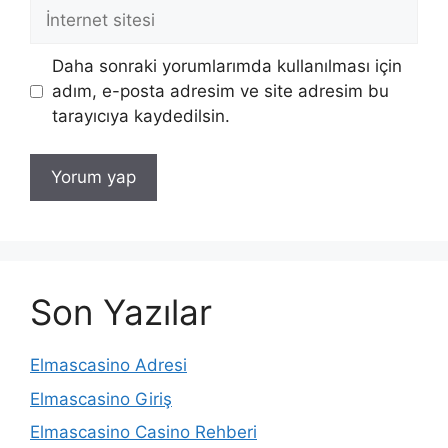
İnternet
sitesi
Daha sonraki yorumlarımda kullanılması için
adım, e-posta adresim ve site adresim bu
tarayıcıya kaydedilsin.
Son Yazılar
Elmascasino Adresi
Elmascasino Giriş
Elmascasino Casino Rehberi