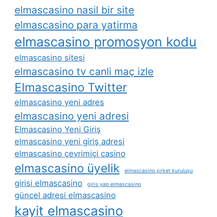
elmascasino nasil bir site
elmascasino para yatirma
elmascasino promosyon kodu
elmascasino sitesi
elmascasino tv canli maç izle
Elmascasino Twitter
elmascasino yeni adres
elmascasino yeni adresi
Elmascasino Yeni Giriş
elmascasino yeni giriş adresi
elmascasino çevrimiçi casino
elmascasino üyelik
elmascasino şirket kuruluşu
girisi elmascasino
giris yap elmascasino
güncel adresi elmascasino
kayit elmascasino