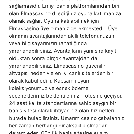
sağlamasıdır. En iyi bahis platformlarından biri
olan Elmascasino dilediğiniz oyuna katılmanıza
olanak sağlar. Oyuna katılabilmek için
Elmascasino üye olmanız gerekmektedir. Üye
olmanın avantajlarından akıllı telefonunuzun
veya bilgisayarınızın rahatlığında
yararlanabilirsiniz. Avantajların yanı sıra kayıt
olduktan sonra birçok avantajdan da
yararlanabilirsiniz. Elmascasino güvenilir
altyapısı nedeniyle en iyi canlı sitelerden biri
olarak kabul edilir. Kapsamlı oyun
koleksiyonumuz ve esnek ödeme
seçeneklerimiz beklentilerinizin ötesine geçiyor.
24 saat kalite standartlarına sahip saygın bir
bahis sitesi olarak ihtiyacınız olan hizmetleri
burada bulabilirsiniz. Umarım casino çabalarınız
her zaman herhangi bir aksaklık olmadan
devam eder. Günlük bahis sitesine erişim