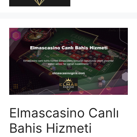
Elmascasino Canlı
Bahis Hizmeti