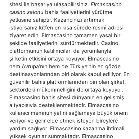
sitesi ile başarıya ulaşabilirsiniz.
Elmascasino
casino salonu
bahis faaliyetlerini yürütme
yetkisine sahiptir. Kazancınızı artırmak
istiyorsanız lütfen en kısa sürede resmî adresi
ziyaret edin. Elmascasino tamamen yasal bir
şekilde faaliyetlerini sürdürmektedir. Casino
platformunun katılımcıları da yorumlarıyla
şirketin etkisini ortaya koyuyor. Elmascasino
hem Avrupa’nın hem de Türkiye’nin en gözde
destinasyonlarından biri olarak kabul ediliyor. En
güvenilir bahis platformlarından biri olan şirket,
sektördeki mükemmelliğini de ortaya koyuyor.
Elmascasino bahis sitesi dünyanın en gelişmiş
altyapısıyla desteklenmektedir. Elmascasino
kullanıcı memnuniyetini sağlamaya büyük önem
veriyor ve gelir elde etmek isteyen bireylere
yardım sağlıyor. Elmascasino kazanma ihtimali
yüksek oyunlar sunmaktadır. Elmascasino