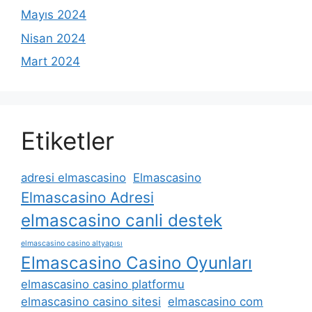
Mayıs 2024
Nisan 2024
Mart 2024
Etiketler
adresi elmascasino
Elmascasino
Elmascasino Adresi
elmascasino canli destek
elmascasino casino altyapısı
Elmascasino Casino Oyunları
elmascasino casino platformu
elmascasino casino sitesi
elmascasino com