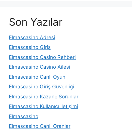
Son Yazılar
Elmascasino Adresi
Elmascasino Giriş
Elmascasino Casino Rehberi
Elmascasino Casino Ailesi
Elmascasino Canlı Oyun
Elmascasino Giriş Güvenliği
Elmascasino Kazanç Sorunları
Elmascasino Kullanıcı İletişimi
Elmascasino
Elmascasino Canlı Oranlar