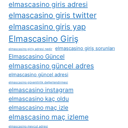
elmascasino giris adresi
elmascasino giris twitter
elmascasino giris yap
Elmascasino Giriş
elmascasino giriş sorunları
elmascasino giriş adresi nedir
Elmascasino Güncel
elmascasino güncel adres
elmascasino güncel adresi
elmascasino güvenilirlik değerlendirmesi
elmascasino instagram
elmascasino kaç oldu
elmascasino maç izle
elmascasino maç izleme
elmascasino mevcut adresi