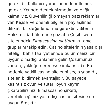
gereklidir. Kullanıcı yorumlarını denetlemek
gerekir. Yerinde destek hizmetimize bağlı
kalmalıyız. Güvenilirliği olmayan bazı reklamlar
var. Kişisel ve önemli bilgilerin paylaşılması
dikkatli bir değerlendirme gerektirir. Sitenin
Hakkımızda bölümüne göz atın Çeşitli web
sitelerindeki
Elmascasino platform
kullanıcı
gruplarını takip edin. Casino sitelerinin yasa dışı
niteliği, bahis faaliyetlerinde bulunmanız için
uygun olmadığı anlamına gelir. Çözümünüz
varken, yokluğu neredeyse imkansızdır. Bu
nedenle yetkili casino sitelerini seçip yasa dışı
siteleri bildirmek avantajlıdır. Bu sayede
kesintisiz oyun ve tutarlı oyun keyfini
çıkarabilirsiniz. Elmascasino şirketi,
verebileceğimiz yasa dışı casino sitesine en
uygun örnektir.