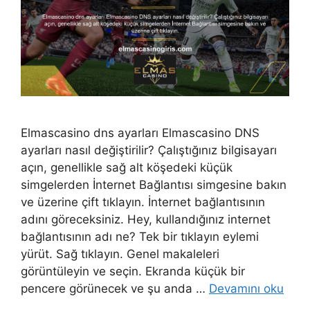
Elmascasino dns ayarları Elmascasino DNS
ayarları nasıl değiştirilir? Çalıştığınız bilgisayarı
açın, genellikle sağ alt köşedeki küçük
simgelerden İnternet Bağlantısı simgesine bakın
ve üzerine çift tıklayın. İnternet bağlantısının
adını göreceksiniz. Hey, kullandığınız internet
bağlantısının adı ne? Tek bir tıklayın eylemi
yürüt. Sağ tıklayın. Genel makaleleri
görüntüleyin ve seçin. Ekranda küçük bir
pencere görünecek ve şu anda …
Devamını oku