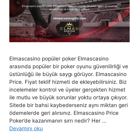
Elmascasino popüler poker Elmascasino
arasında popüler bir poker oyunu güvenilirliği ve
üstünlüğü ile büyük saygı görüyor. Elmascasino
Price. Fiyat teklif hizmeti de ekleyebilirsiniz. Biz
incelemeler kontrol ve üyeler gerçekten hizmet
ile mutlu ve büyük sorunlar yoktu ortaya çıkıyor.
Sitede bir bahsi kaybederseniz aynı miktarı geri
ödemelerde geri alırsınız. Elmascasino Price
Poker’de kazanmanın sırrı nedir? Her …
Devamını oku