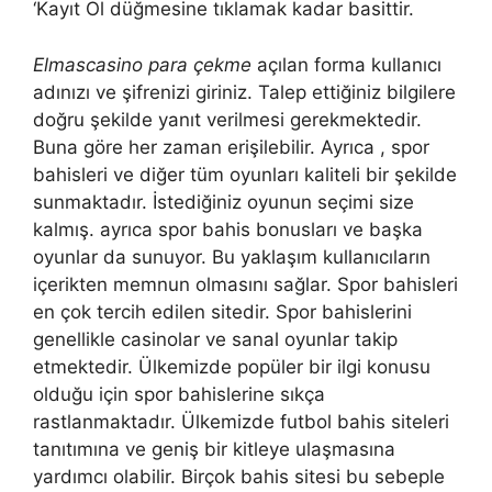
‘Kayıt Ol düğmesine tıklamak kadar basittir.
Elmascasino para çekme
açılan forma kullanıcı
adınızı ve şifrenizi giriniz. Talep ettiğiniz bilgilere
doğru şekilde yanıt verilmesi gerekmektedir.
Buna göre her zaman erişilebilir. Ayrıca , spor
bahisleri ve diğer tüm oyunları kaliteli bir şekilde
sunmaktadır. İstediğiniz oyunun seçimi size
kalmış. ayrıca spor bahis bonusları ve başka
oyunlar da sunuyor. Bu yaklaşım kullanıcıların
içerikten memnun olmasını sağlar. Spor bahisleri
en çok tercih edilen sitedir. Spor bahislerini
genellikle casinolar ve sanal oyunlar takip
etmektedir. Ülkemizde popüler bir ilgi konusu
olduğu için spor bahislerine sıkça
rastlanmaktadır. Ülkemizde futbol bahis siteleri
tanıtımına ve geniş bir kitleye ulaşmasına
yardımcı olabilir. Birçok bahis sitesi bu sebeple