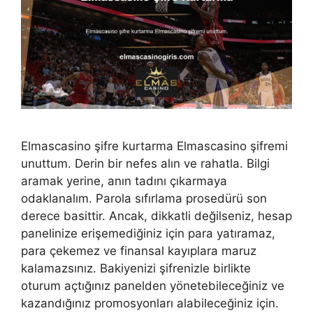
Elmascasino şifre kurtarma Elmascasino şifremi
unuttum. Derin bir nefes alın ve rahatla. Bilgi
aramak yerine, anın tadını çıkarmaya
odaklanalım. Parola sıfırlama prosedürü son
derece basittir. Ancak, dikkatli değilseniz, hesap
panelinize erişemediğiniz için para yatıramaz,
para çekemez ve finansal kayıplara maruz
kalamazsınız. Bakiyenizi şifrenizle birlikte
oturum açtığınız panelden yönetebileceğiniz ve
kazandığınız promosyonları alabileceğiniz için.