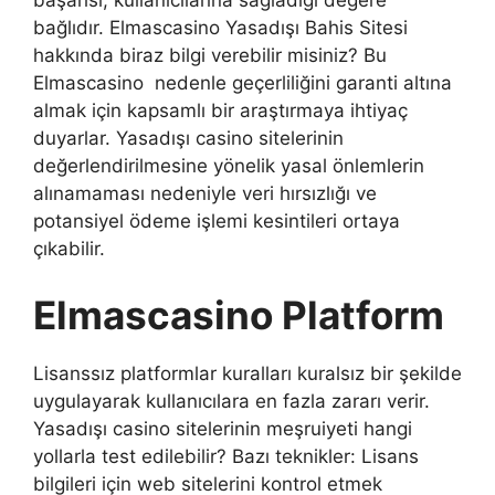
başarısı, kullanıcılarına sağladığı değere
bağlıdır. Elmascasino Yasadışı Bahis Sitesi
hakkında biraz bilgi verebilir misiniz? Bu
Elmascasino nedenle geçerliliğini garanti altına
almak için kapsamlı bir araştırmaya ihtiyaç
duyarlar. Yasadışı casino sitelerinin
değerlendirilmesine yönelik yasal önlemlerin
alınamaması nedeniyle veri hırsızlığı ve
potansiyel ödeme işlemi kesintileri ortaya
çıkabilir.
Elmascasino Platform
Lisanssız platformlar kuralları kuralsız bir şekilde
uygulayarak kullanıcılara en fazla zararı verir.
Yasadışı casino sitelerinin meşruiyeti hangi
yollarla test edilebilir? Bazı teknikler: Lisans
bilgileri için web sitelerini kontrol etmek