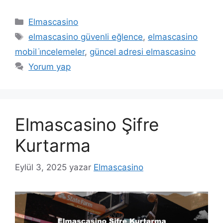
Kategoriler
Elmascasino
Etiketler
elmascasino güvenli eğlence
,
elmascasino
mobil i̇ncelemeler
,
güncel adresi elmascasino
Yorum yap
Elmascasino Şifre
Kurtarma
Eylül 3, 2025
yazar
Elmascasino