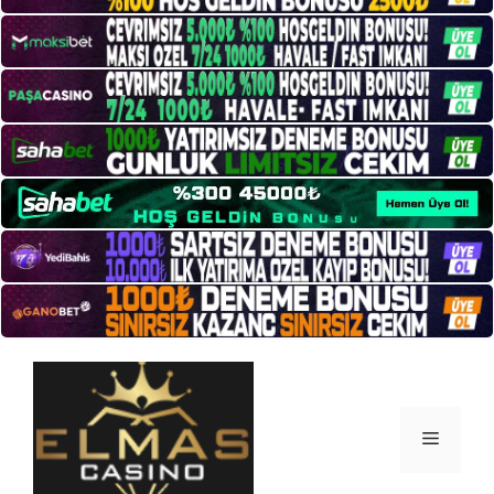
İçeriğe
atla
Menü