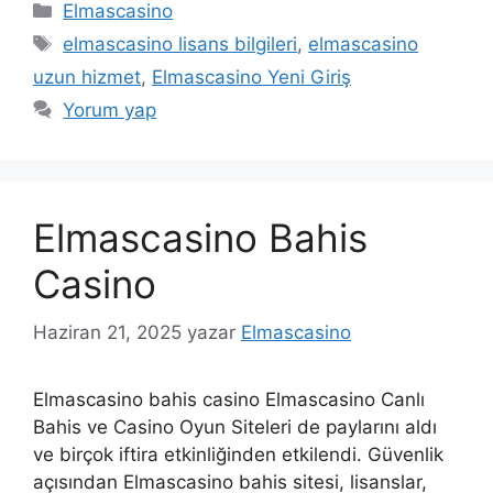
Kategoriler
Elmascasino
Etiketler
elmascasino lisans bilgileri
,
elmascasino
uzun hizmet
,
Elmascasino Yeni Giriş
Yorum yap
Elmascasino Bahis
Casino
Haziran 21, 2025
yazar
Elmascasino
Elmascasino bahis casino Elmascasino Canlı
Bahis ve Casino Oyun Siteleri de paylarını aldı
ve birçok iftira etkinliğinden etkilendi. Güvenlik
açısından Elmascasino bahis sitesi, lisanslar,