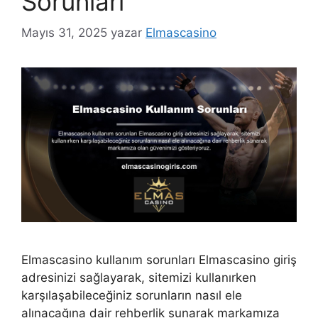
Sorunları
Mayıs 31, 2025
yazar
Elmascasino
Elmascasino kullanım sorunları Elmascasino giriş
adresinizi sağlayarak, sitemizi kullanırken
karşılaşabileceğiniz sorunların nasıl ele
alınacağına dair rehberlik sunarak markamıza