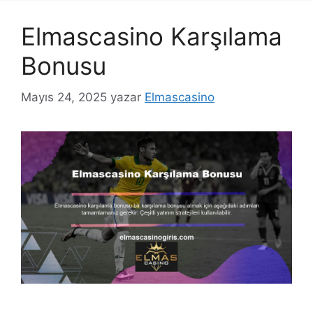
Elmascasino Karşılama
Bonusu
Mayıs 24, 2025
yazar
Elmascasino