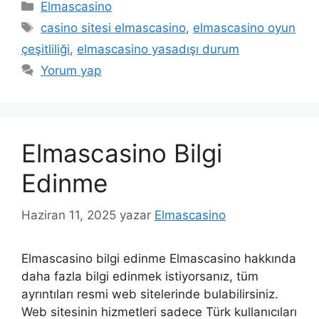
Kategoriler
Elmascasino
Etiketler
casino sitesi elmascasino
,
elmascasino oyun
çeşitliliği
,
elmascasino yasadışı durum
Yorum yap
Elmascasino Bilgi
Edinme
Haziran 11, 2025
yazar
Elmascasino
Elmascasino bilgi edinme Elmascasino hakkında
daha fazla bilgi edinmek istiyorsanız, tüm
ayrıntıları resmi web sitelerinde bulabilirsiniz.
Web sitesinin hizmetleri sadece Türk kullanıcıları