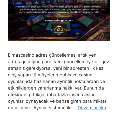
Elmascasino adres güncellemesi artık yeni
adres geldiğine göre, yeni güncellemeye bir göz
atmanız gerekiyorsa, yeni bir adresten ilk kez
giriş yapan tüm üyelerin bahis ve casino
oyunlarında hazırlanan ayrıntılı noktalardan ve
etkinliklerden yararlanma hakkı var. Bunun da
ötesinde, gittikçe daha fazla insan casino
oyunları oynayacak ve bahse giren para miktarı
da artacak. Ayrıca, sisteme iki …
Devamını oku