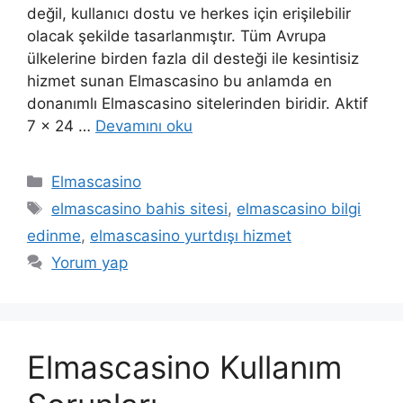
değil, kullanıcı dostu ve herkes için erişilebilir
olacak şekilde tasarlanmıştır. Tüm Avrupa
ülkelerine birden fazla dil desteği ile kesintisiz
hizmet sunan Elmascasino bu anlamda en
donanımlı Elmascasino sitelerinden biridir. Aktif
7 × 24 …
Devamını oku
Kategoriler
Elmascasino
Etiketler
elmascasino bahis sitesi
,
elmascasino bilgi
edinme
,
elmascasino yurtdışı hizmet
Yorum yap
Elmascasino Kullanım