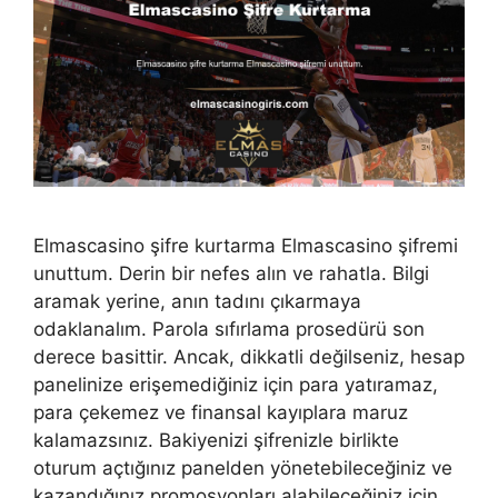
Elmascasino şifre kurtarma Elmascasino şifremi
unuttum. Derin bir nefes alın ve rahatla. Bilgi
aramak yerine, anın tadını çıkarmaya
odaklanalım. Parola sıfırlama prosedürü son
derece basittir. Ancak, dikkatli değilseniz, hesap
panelinize erişemediğiniz için para yatıramaz,
para çekemez ve finansal kayıplara maruz
kalamazsınız. Bakiyenizi şifrenizle birlikte
oturum açtığınız panelden yönetebileceğiniz ve
kazandığınız promosyonları alabileceğiniz için.